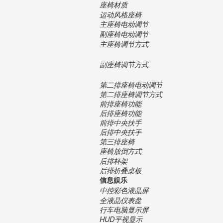
座椅材质
运动风格座椅
主座椅电动调节
副座椅电动调节
主座椅调节方式
副座椅调节方式
第二排座椅电动调节
第二排座椅调节方式
前排座椅功能
后排座椅功能
前排中央扶手
后排中央扶手
第三排座椅
座椅放倒方式
后排杯架
后排折叠桌板
信息娱乐
中控彩色液晶屏
全液晶仪表盘
行车电脑显示屏
HUD平视显示