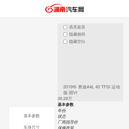
高亮差异
隐藏相同
隐藏空白
2019年 奥迪A4L 40 TFSI 运动
版 国VI
36.28万
基本参数
年份
基本参数
状态
厂商指导价
车身尺寸
保修政策