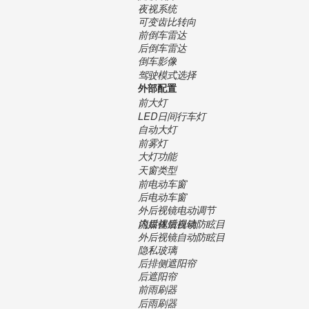
夜视系统
可变齿比转向
前倒车雷达
后倒车雷达
倒车影像
驾驶模式选择
外部配置
前大灯
LED日间行车灯
自动大灯
前雾灯
大灯功能
天窗类型
前电动车窗
后电动车窗
外后视镜电动调节
内后视镜自动防眩目
流媒体后视镜
外后视镜自动防眩目
隐私玻璃
后排侧遮阳帘
后遮阳帘
前雨刷器
后雨刷器