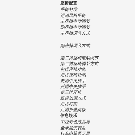
座椅配置
座椅材质
运动风格座椅
主座椅电动调节
副座椅电动调节
主座椅调节方式
副座椅调节方式
第二排座椅电动调节
第二排座椅调节方式
前排座椅功能
后排座椅功能
前排中央扶手
后排中央扶手
第三排座椅
座椅放倒方式
后排杯架
后排折叠桌板
信息娱乐
中控彩色液晶屏
全液晶仪表盘
行车电脑显示屏