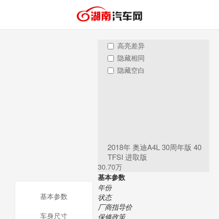
高亮差异
隐藏相同
隐藏空白
2018年 奥迪A4L 30周年版 40
TFSI 进取版
30.70万
基本参数
年份
基本参数
状态
厂商指导价
车身尺寸
保修政策