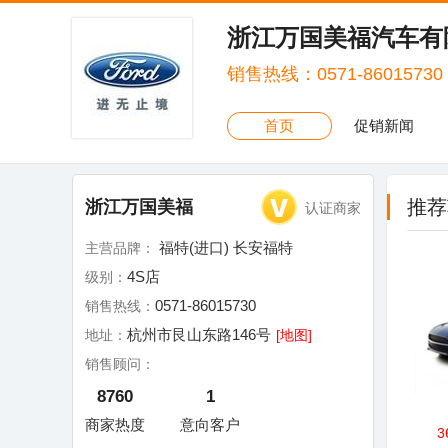
浙江万国美福汽车有
销售热线：0571-86015730
首页
促销新闻
推荐
浙江万国美福
认证商家
福特(进口) 长安福特
主营品牌：
4S店
级别：
0571-86015730
销售热线：
杭州市艮山东路146号
地址：
[地图]
销售顾问：
8760
1
商家热度
意向客户
3