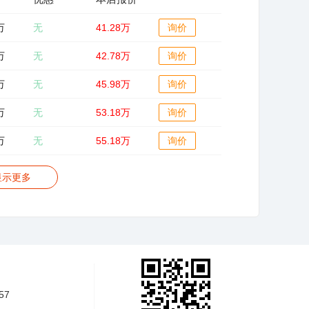
万
无
41.28万
询价
万
无
42.78万
询价
万
无
45.98万
询价
万
无
53.18万
询价
万
无
55.18万
询价
显示更多
57