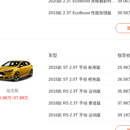
2020款 2.3T EcoBoost 黑曜魅影特别版
39.06
2019款 2.3T EcoBoost 性能加强版
39.58
车型
指导
2015款 ST 2.0T 手动 标准版
25.98
2015款 ST 2.0T 手动 橙色版
26.58
福克斯
2018款 RS 2.3T 手动 运动版
35.88
5.88万~37.88万
2018款 RS 2.3T 手动 赛道版
37.88
2016款 RS 2.3T 手动 运动版
39.18