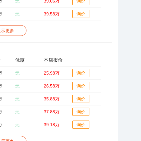
万
无
39.06万
询价
万
无
39.58万
询价
显示更多
价
优惠
本店报价
万
无
25.98万
询价
万
无
26.58万
询价
万
无
35.88万
询价
万
无
37.88万
询价
万
无
39.18万
询价