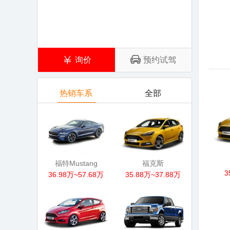
询价
预约试驾
热销车系
全部
福特Mustang
福克斯
3
36.98万~57.68万
35.88万~37.88万