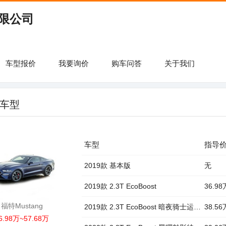
限公司
车型报价
我要询价
购车问答
关于我们
车型
车型
指导
2019款 基本版
无
2019款 2.3T EcoBoost
36.98
福特Mustang
2019款 2.3T EcoBoost 暗夜骑士运动版
38.56
6.98万~57.68万