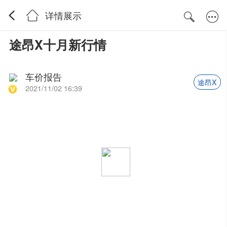
详情展示
途昂X十月新行情
车价报告
途昂X
2021/11/02 16:39