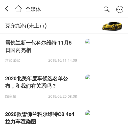
全媒体
克尔维特(未上市)
雪佛兰新一代科尔维特 11月5
日国内亮相
超级试驾
2019/10/11 14:06
2020北美年度车候选名单公
布，和我们有关系吗？
踢车帮
2019/09/25 08:08
2020款雪佛兰科尔维特C8 4x4
拉力车渲染图