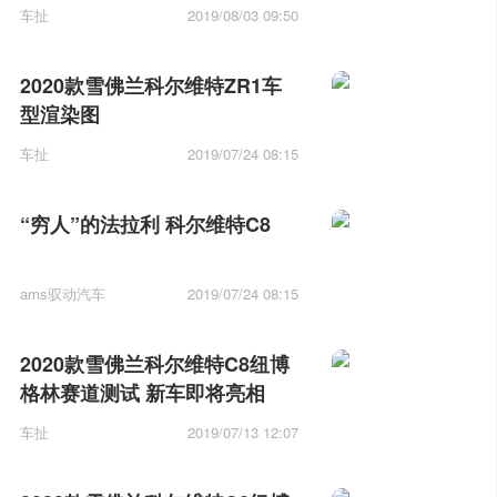
车扯
2019/08/03 09:50
2020款雪佛兰科尔维特ZR1车
型渲染图
车扯
2019/07/24 08:15
“穷人”的法拉利 科尔维特C8
ams驭动汽车
2019/07/24 08:15
2020款雪佛兰科尔维特C8纽博
格林赛道测试 新车即将亮相
车扯
2019/07/13 12:07