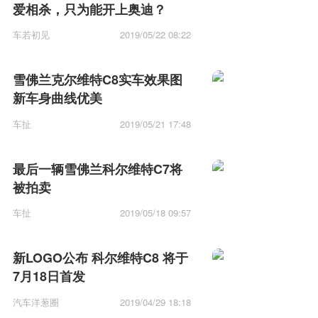
爱相杀，只为能开上奥迪？
车若初见
2019/05/22 08:22
雪佛兰克尔维特C8实车效果图
新车身曲线优美
车扯
2019/05/21 17:48
最后一辆雪佛兰科尔维特C7将
被拍卖
车扯
2019/05/18 09:57
新LOGO公布 科尔维特C8 将于
7月18日首发
汽车洋葱圈
2019/04/29 18:18