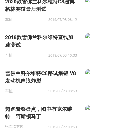
2020款雪佛兰科尔维特C8纽博
格林赛道最后测试
车扯
2019/07/08 08:12
2018款雪佛兰科尔维特直线加
速测试
车扯
2019/07/03 16:03
雪佛兰科尔维特C8路试集锦 V8
发动机声浪炸裂
车扯
2019/06/28 08:53
超跑警察盘点，图中有克尔维
特，阿斯顿马丁
汽车洋葱圈
2019/06/22 09:59