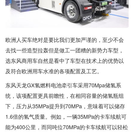
欧洲人买车绝对是要比我们更加严谨的，至少不会
去找一些造型拉轰但是做工一团糟的新势力车型，
选东风商用车自然是看中了车型在技术上的优势以
及符合欧洲用车水准的各项配置及工艺。
东风天龙GX氢燃料电池牵引车采用70Mpa储氢系
统，该项配置更具前瞻性，在相同容量的储氢瓶组
下，压力从35MPa提升到70MPa，意味着可以储存
1.6倍的氢气质量。例如，一辆35MPa的卡车续航可
能为400公里，而同吨位70MPa的卡车续航可以轻松