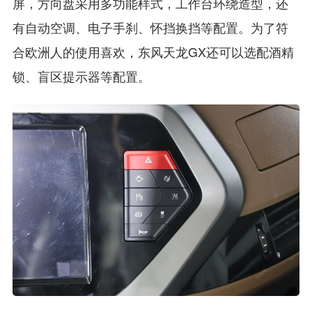
屏，方向盘采用多功能样式，工作台环绕造型，还
有自动空调、电子手刹、怀挡换挡等配置。为了符
合欧洲人的使用喜欢，东风天龙GX还可以选配酒精
锁、盲区提示器等配置。