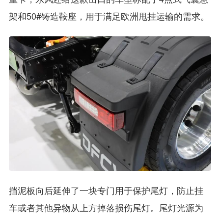
架和50#铸造鞍座，用于满足欧洲甩挂运输的需求。
挡泥板向后延伸了一块专门用于保护尾灯，防止挂
车或者其他异物从上方掉落损伤尾灯。尾灯光源为