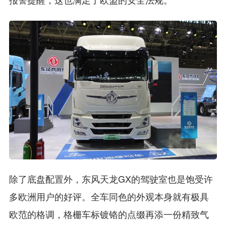
除了底盘配置外，东风天龙GX的驾驶室也是饱受许
多欧洲用户的好评。全车同色的外观本身就有极具
欧范的格调，格栅车标镀铬的点缀再添一份精致气