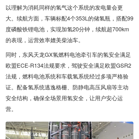
以理解为消耗同样的氢气这个系统的发电量会更
大。续航方面，车辆标配4个353L的储氢瓶，搭配99
度磷酸铁锂电池，实现加氢20分钟，续航超700km
的表现，运营效率媲美柴油车。
同时，东风天龙GX氢燃料电池牵引车的氢安全满足
欧盟ECE-R134法规要求，驾驶安全满足欧盟GSR2
法规，燃料电池系统和车载氢系统经过多项严格验
证。配备氢系统逃逸格栅、防静电高压风扇等主动
安全结构，确保全场景用氢安全，让用户安心运
营。