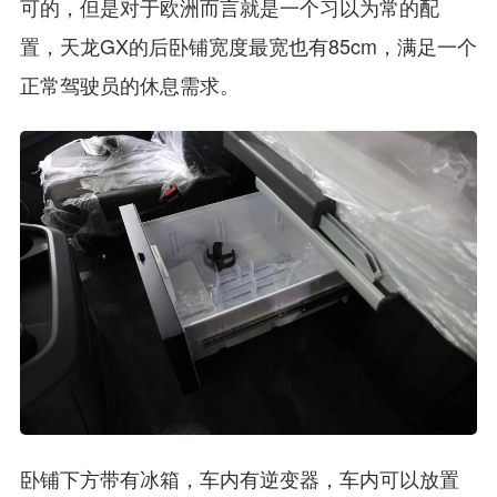
可的，但是对于欧洲而言就是一个习以为常的配
置，天龙GX的后卧铺宽度最宽也有85cm，满足一个
正常驾驶员的休息需求。
卧铺下方带有冰箱，车内有逆变器，车内可以放置