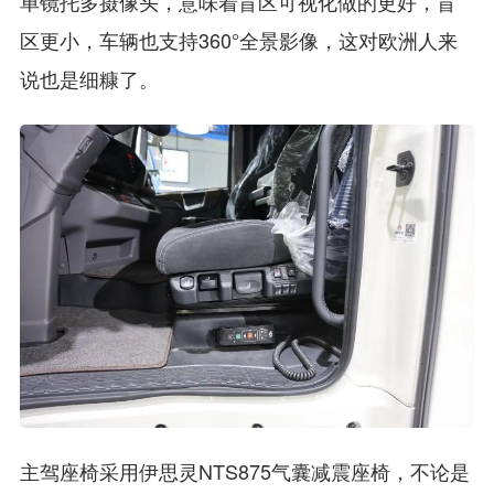
单镜托多摄像头，意味着盲区可视化做的更好，盲
区更小，车辆也支持360°全景影像，这对欧洲人来
说也是细糠了。
主驾座椅采用伊思灵NTS875气囊减震座椅，不论是