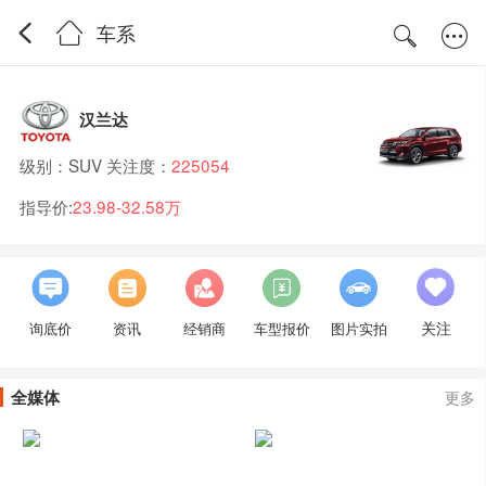
车系
汉兰达
级别：SUV 关注度：
225054
指导价:
23.98-32.58万
关注
询底价
资讯
经销商
车型报价
图片实拍
全媒体
更多