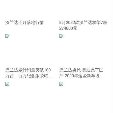
汉兰达十月落地行情
8月2022款汉兰达双擎7座
274800元
汉兰达累计销量突破100
汉兰达换代 奥迪跑车国
万台，百万纪念版荣耀面
产 2020年这些新车堪
世
比“存款收割机”