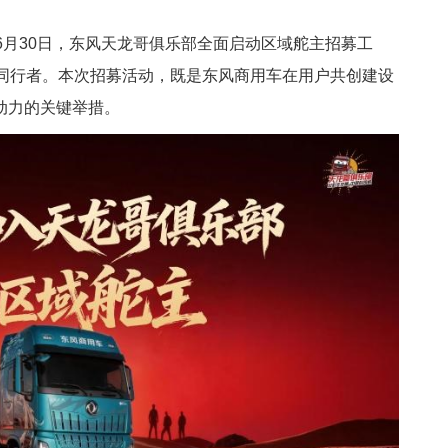
6月30日，东风天龙哥俱乐部全面启动区域舵主招募工
的同行者。本次招募活动，既是东风商用车在用户共创建设
动力的关键举措。