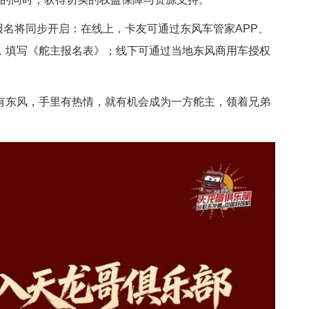
道报名将同步开启：在线上，卡友可通过东风车管家APP、
，填写《舵主报名表》；线下可通过当地东风商用车授权
有东风，手里有热情，就有机会成为一方舵主，领着兄弟