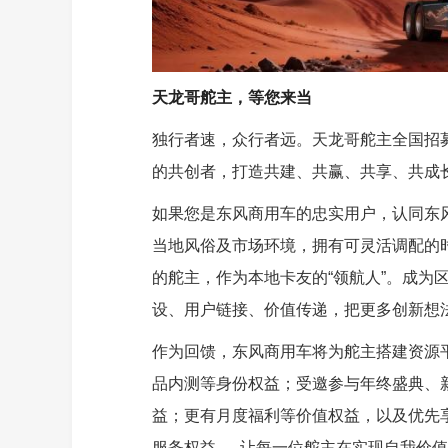
天龙哥舵主，等您来当
独行者速，众行者远。天龙哥舵主全国招
的共创者，打造共建、共赢、共享、共成
如果您是东风商用车的忠实用户，认同东
当地风俗及市场环境，拥有可灵活调配的
的舵主，作为本地卡友的“领航人”。成为
设、用户链接、价值传递，把更多创新想
作为回馈，东风商用车将为舵主搭建资源
品内测等身份权益；受邀参与年终盛典、
益；更有月度福利等价值权益，以及优先
服务权益......让每一位舵主在实现自