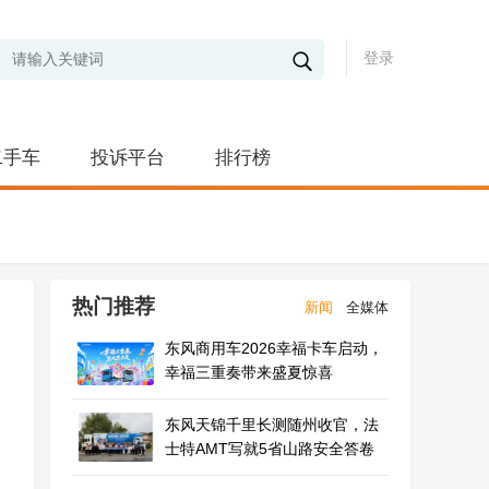
登录
二手车
投诉平台
排行榜
热门推荐
新闻
全媒体
东风商用车2026幸福卡车启动，
幸福三重奏带来盛夏惊喜
东风天锦千里长测随州收官，法
士特AMT写就5省山路安全答卷