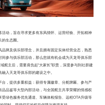
募活动，旨在寻求更多有东风情怀、运营经验、开拓精神
长的生态圈。
风品牌及俱乐部理念，并且拥有固定实体经营业态，熟悉
时间参与俱乐部活动，那么您就有机会成为天龙哥俱乐部
区域舵主后，需要肩负起“大家长”职责，深度参与到社群建
法融入天龙哥俱乐部的建设之中。
平台，提供多重权益：获得专属徽章、分舵牌匾、参与产
新品品鉴等大型内部活动，与全国舵主共享荣耀的情感权
享受绿色服务优先通道、车辆体检报告、远程OTA升级等
我价值的同时，获得切实的权益保障与资源支持。