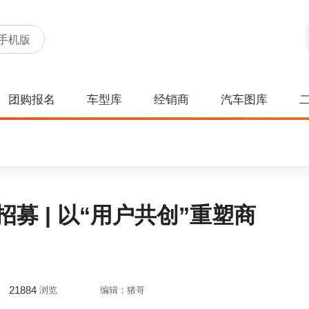
手机版
团购报名
车型库
经销商
汽车图库
募 | 以“用户共创”重塑商
21884
浏览
编辑：猪哥