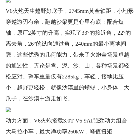
V6火炮天生越野好底子，2745mm黄金轴距，小地形
穿越游刃有余，翻越沙梁更是心里有底；配合短
轴，原厂2英寸的升高，实现了33°的接近角，22°的
离去角，26°的纵向通过角，240mm的最小离地间
隙，这些优秀的几何能力，带来了火炮全场景卓越
的通过性，无论是雪、泥、沙、山，各种场景都轻
松应对。整车重量仅有2285kg，车轻，接地比压
小，越野更轻松，就像沙漠里的蜥蜴，小身体，大
爪子，在沙漠中游走如飞。
动力方面，V6火炮搭载3.0T V6 9AT强劲动力组合，
大马拉小车，最大净功率260kW，峰值扭矩