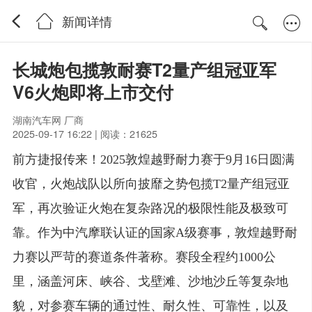
新闻详情
长城炮包揽敦耐赛T2量产组冠亚军
V6火炮即将上市交付
湖南汽车网 厂商
2025-09-17 16:22 | 阅读：21625
前方捷报传来！2025敦煌越野耐力赛于9月16日圆满
收官，火炮战队以所向披靡之势包揽T2量产组冠亚
军，再次验证火炮在复杂路况的极限性能及极致可
靠。作为中汽摩联认证的国家A级赛事，敦煌越野耐
力赛以严苛的赛道条件著称。赛段全程约1000公
里，涵盖河床、峡谷、戈壁滩、沙地沙丘等复杂地
貌，对参赛车辆的通过性、耐久性、可靠性，以及