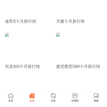
途昂X十月新行情
天籁十月新行情
坦克300十月新行情
捷尼赛思G80十月新行情
首页
新闻
找车
经销商
团购