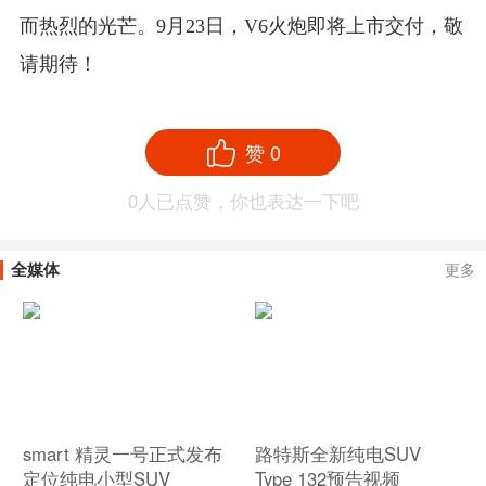
而热烈的光芒。9月23日，V6火炮即将上市交付，敬
请期待！
赞
0
0
人已点赞，你也表达一下吧
全媒体
更多
smart 精灵一号正式发布
路特斯全新纯电SUV
定位纯电小型SUV
Type 132预告视频