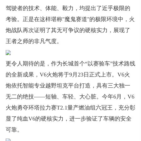
驾驶者的技术、体能、毅力，均提出了近乎极限的
考验。正是在这样堪称"魔鬼赛道"的极限环境中，火
炮战队再次证明了其无可争议的硬核实力，展现了
王者之师的非凡气度。
更令人期待的是，作为长城首个“以赛验车”技术路线
的全新成果，V6火炮将于9月23日正式上市。V6火
炮依托智能专业越野坦克平台打造，具有三大独一
无二的绝技——短轴、车轻、大心脏。今年6月，V6
火炮勇夺环塔拉力赛T2.1量产燃油组六冠王，充分彰
显了纯血V6的硬核实力，进一步验证了车辆的安全
可靠。