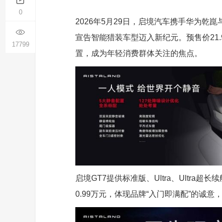
0
2026年5月29日，启境汽车携手华为乾
宣告智能猎装车型迈入新纪元。预售价21.
17799
置，成为年轻消费群体关注的焦点。
启境GT7提供标准版、Ultra、Ultra超
0.99万元，体现品牌“入门即满配”的诚