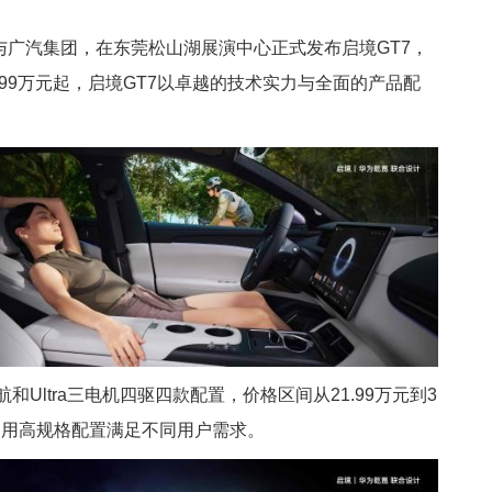
崑与广汽集团，在东莞松山湖展演中心正式发布启境GT7，
99万元起，启境GT7以卓越的技术实力与全面的产品配
长续航和Ultra三电机四驱四款配置，价格区间从21.99万元到3
意，用高规格配置满足不同用户需求。