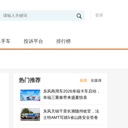
登录
二手车
投诉平台
排行榜
热门推荐
新闻
全媒体
东风商用车2026幸福卡车启动，
幸福三重奏带来盛夏惊喜
东风天锦千里长测随州收官，法
士特AMT写就5省山路安全答卷