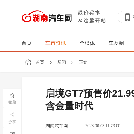
首页
车市资讯
全媒体
车友圈
首页
新闻
正文
启境GT7预售价21
收藏
含金量时代
分享
湖南汽车网
2026-06-03 11:23:00