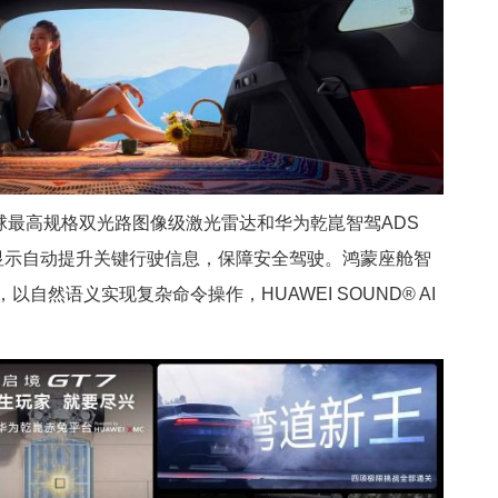
球最高规格双光路图像级激光雷达和华为乾崑智驾ADS
抬头显示自动提升关键行驶信息，保障安全驾驶。鸿蒙座舱智
，以自然语义实现复杂命令操作，HUAWEI SOUND® AI