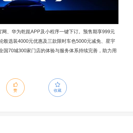
官网、华为乾崑APP及小程序一键下订。预售期享999元
轮毂选装4000元优惠及三款限时车色5000元减免、星宇
全国70城300家门店的体验与服务体系持续完善，助力用
赞
收藏