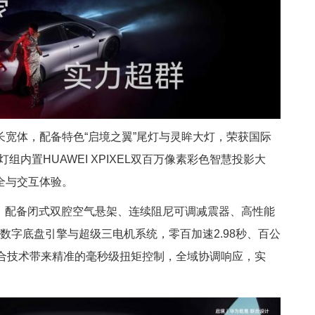
宽体，配备特色“启境之翼”尾灯与灵眸大灯，荣获国际
奖。灯组内置HUAWEI XPIXEL双百万像素彩色智慧投影大
全与交互体验。
台，配备闭式双腔空气悬架、连续阻尼可调减震器、高性能
乾崑数字底盘引擎与超级三电机系统，零百加速2.98秒、百公
融合技术带来精准的毫秒级扭矩控制，全域协调响应，实