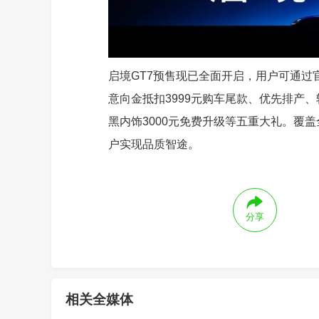
启境GT7预售现已全面开启，用户可通过
意向金抵扣3999元购车尾款、优先排产、
黑内饰3000元免费升级等五重大礼。覆盖
户实现品质智途。
分享
相关全媒体