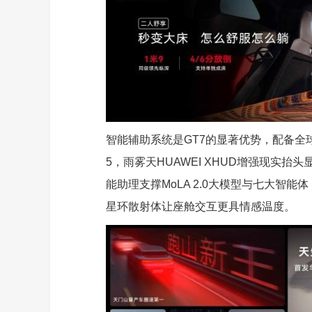
智能辅助系统是GT7的显著优势，配备全
5，雨雾天HUAWEI XHUD增强现实
能助理支撑MoLA 2.0大模型与七大智能体
星环散射体让座舱交互更具情感温度。