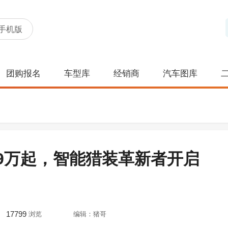
手机版
团购报名
车型库
经销商
汽车图库
.99万起，智能猎装革新者开启
17799
浏览
编辑：猪哥