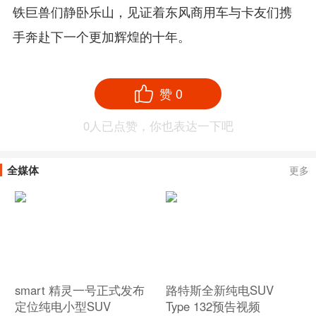
铁巨兽们静卧乐山，见证着东风商用车与卡友们携
手奔赴下一个更加辉煌的十年。
赞
0
0
人已点赞，你也表达一下吧
全媒体
更多
smart 精灵一号正式发布
路特斯全新纯电SUV
定位纯电小型SUV
Type 132预告视频