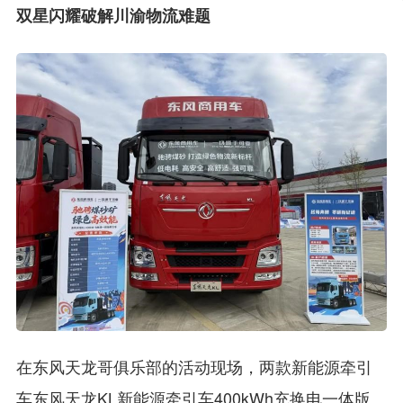
双星闪耀破解川渝物流难题
在东风天龙哥俱乐部的活动现场，两款新能源牵引
车东风天龙KL新能源牵引车400kWh充换电一体版