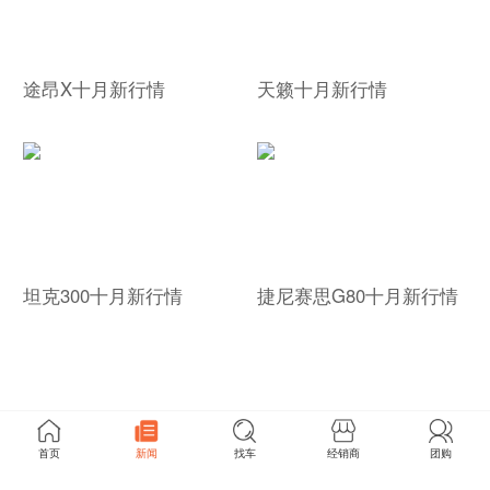
途昂X十月新行情
天籁十月新行情
坦克300十月新行情
捷尼赛思G80十月新行情
首页
新闻
找车
经销商
团购