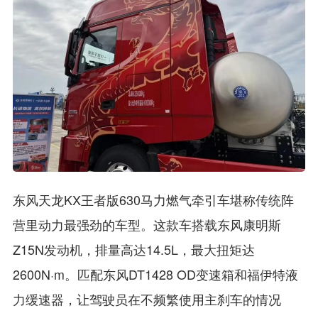
东风天龙KX王者版630马力燃气牵引车堪称传统阵
营里动力最强劲的车型。这款车搭载东风康明斯
Z15N发动机，排量高达14.5L，最大扭矩达
2600N·m。匹配东风DT1428 OD变速箱和福伊特液
力缓速器，让驾驶员在不频繁使用主刹车的情况