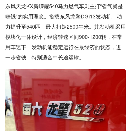
东风天龙KX新嵘耀540马力燃气车则主打“省气就是
赚钱”的实用理念。搭载东风龙擎DGi13发动机，动
力提升至540匹，最大扭矩2500牛米。其发动机采用
模块化一体设计，经济转速区间900-1200转，在常
用车速下，发动机能稳定运行在最经济的状态，进
一步省钱。特别适合中长途运输。